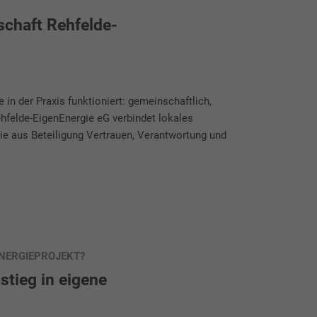
schaft Rehfelde-
 in der Praxis funktioniert: gemeinschaftlich,
ehfelde-EigenEnergie eG verbindet lokales
ie aus Beteiligung Vertrauen, Verantwortung und
NERGIEPROJEKT?
tieg in eigene