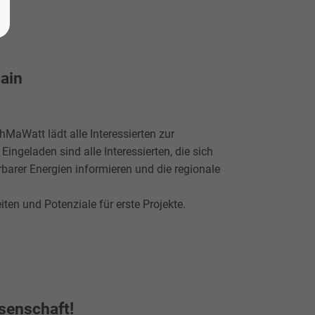
hain
hMaWatt lädt alle Interessierten zur
ingeladen sind alle Interessierten, die sich
barer Energien informieren und die regionale
ten und Potenziale für erste Projekte.
senschaft!