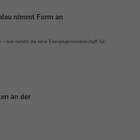
alau nimmt Form an
t – nun nimmt die neue Energiegenossenschaft für
en an der