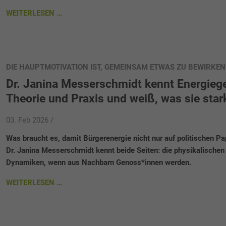
WEITERLESEN …
DIE HAUPTMOTIVATION IST, GEMEINSAM ETWAS ZU BEWIRKEN
Dr. Janina Messerschmidt kennt Energie
Theorie und Praxis und weiß, was sie sta
03. Feb 2026 /
Was braucht es, damit Bürgerenergie nicht nur auf politischen Papi
Dr. Janina Messerschmidt kennt beide Seiten: die physikalische
Dynamiken, wenn aus Nachbarn Genoss*innen werden.
WEITERLESEN …