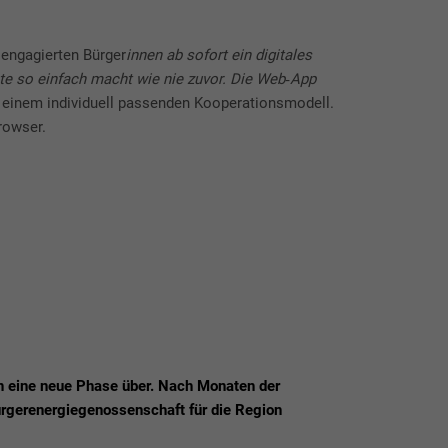
 engagierten Bürger
innen ab sofort ein digitales
kte so einfach macht wie nie zuvor. Die Web‑App
 zu einem individuell passenden Kooperationsmodell.
rowser.
n eine neue Phase über. Nach Monaten der
ürgerenergiegenossenschaft für die Region