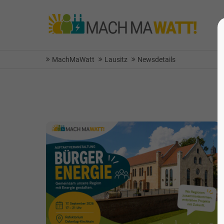
MachMaWatt
Lausitz
Newsdetails