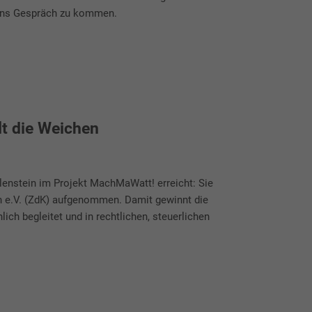
 ins Gespräch zu kommen.
lt die Weichen
lenstein im Projekt MachMaWatt! erreicht: Sie
 e.V. (ZdK) aufgenommen. Damit gewinnt die
lich begleitet und in rechtlichen, steuerlichen