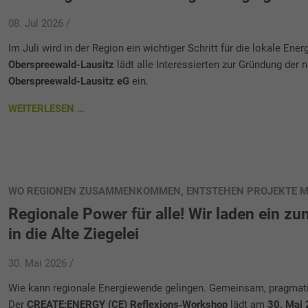
08. Jul 2026 /
Im Juli wird in der Region ein wichtiger Schritt für die lokale Ene
Oberspreewald-Lausitz
lädt alle Interessierten zur Gründung de
Oberspreewald-Lausitz eG
ein.
WEITERLESEN …
WO REGIONEN ZUSAMMENKOMMEN, ENTSTEHEN PROJEKTE MI
Regionale Power für alle! Wir laden ein 
in die Alte Ziegelei
30. Mai 2026 /
Wie kann regionale Energiewende gelingen. Gemeinsam, pragmati
Der
CREATE:ENERGY (CE) Reflexions‑Workshop
lädt am
30. Mai