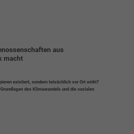
genossenschaften aus
rk macht
eren existiert, sondern tatsächlich vor Ort wirkt?
n Grundlagen des Klimawandels und die sozialen