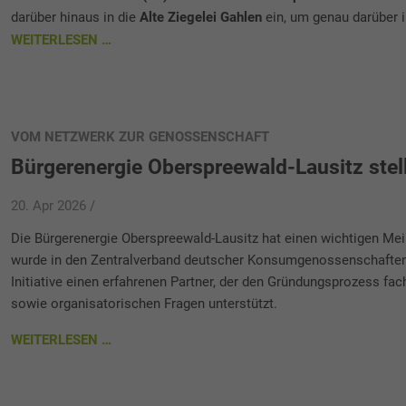
darüber hinaus in die
Alte Ziegelei Gahlen
ein, um genau darüber
WEITERLESEN …
VOM NETZWERK ZUR GENOSSENSCHAFT
Bürgerenergie Oberspreewald-Lausitz stel
20. Apr 2026 /
Die Bürgerenergie Oberspreewald-Lausitz hat einen wichtigen Mei
wurde in den Zentralverband deutscher Konsumgenossenschaften
Initiative einen erfahrenen Partner, der den Gründungsprozess fach
sowie organisatorischen Fragen unterstützt.
WEITERLESEN …