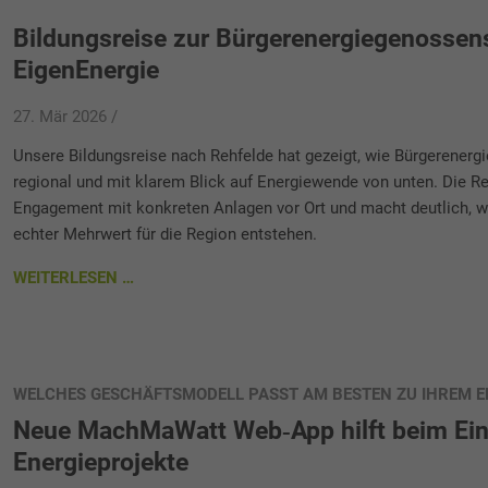
Bildungsreise zur Bürgerenergiegenossen
EigenEnergie
27. Mär 2026 /
Unsere Bildungsreise nach Rehfelde hat gezeigt, wie Bürgerenergie
regional und mit klarem Blick auf Energiewende von unten. Die R
Engagement mit konkreten Anlagen vor Ort und macht deutlich, w
echter Mehrwert für die Region entstehen.
WEITERLESEN …
WELCHES GESCHÄFTSMODELL PASST AM BESTEN ZU IHREM E
Neue MachMaWatt Web‑App hilft beim Eins
Energieprojekte