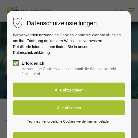
Menu
Datenschutzeinstellungen
Wir verwenden notwendige Cookies, damit die Website läuft und
um Ihre Erfahrung auf unserer Website zu verbessern.
Detaillierte Informationen finden Sie in unserer
Veranstaltungen
Datenschutzerklärung.
Erforderlich
Wo ist was geplant?
Notwendige Cookies zulassen damit die Website korrekt
funktioniert
Alle Veranstaltungen in der Lausitz
Technisch erforderliche Cookies werden immer geladen.
13 Mär 2027