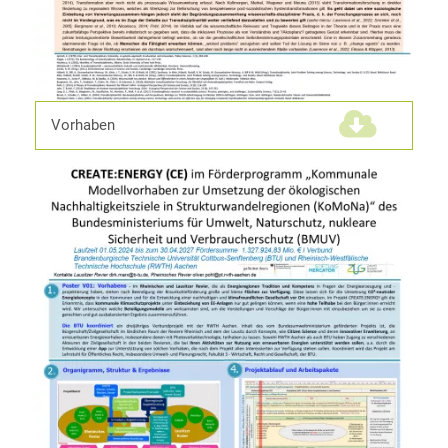
Vorhaben
(1,2 MiB)