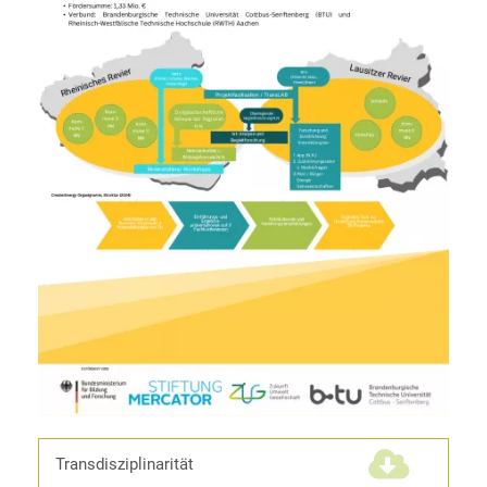
Transdisziplinarität
(1,4 MiB)