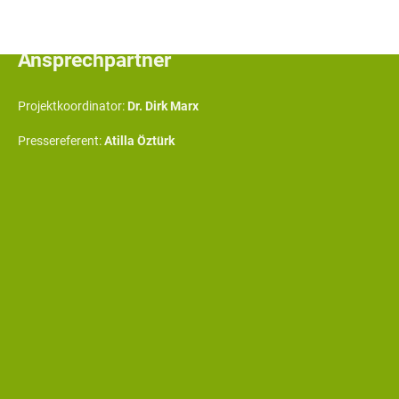
info@machmawatt.de
Ansprechpartner
Projektkoordinator:
Dr. Dirk Marx
Pressereferent:
Atilla Öztürk