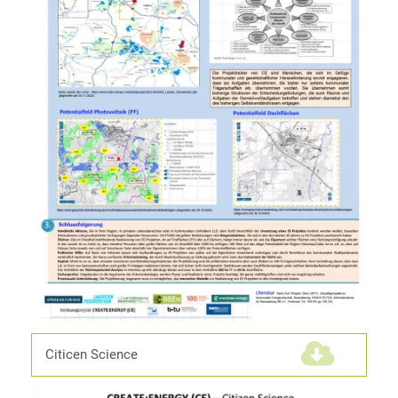
Citicen Science
(1,4 MiB)