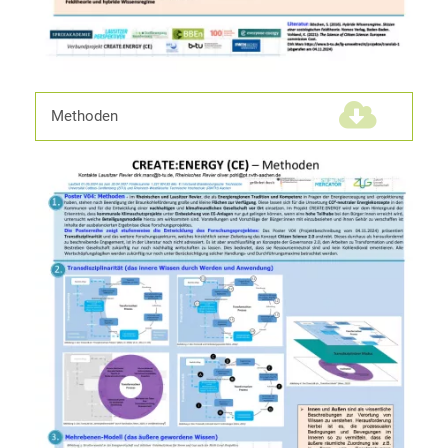
Methoden
(1,2 MiB)