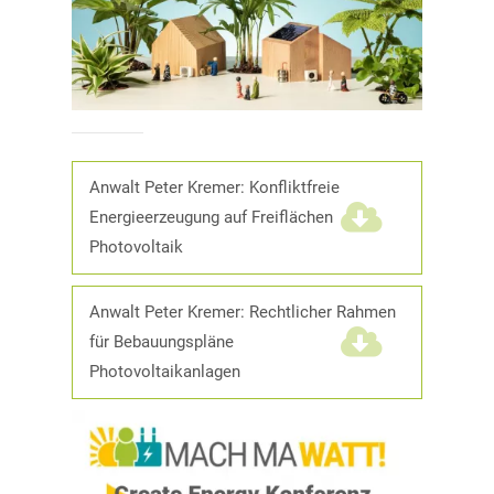
Anwalt Peter Kremer: Konfliktfreie
Energieerzeugung auf Freiflächen
Photovoltaik
(1,2 MiB)
Anwalt Peter Kremer: Rechtlicher Rahmen
für Bebauungspläne
Photovoltaikanlagen
(1,2 MiB)