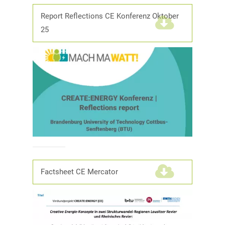
Report Reflections CE Konferenz Oktober
25
(837,8 KiB)
Factsheet CE Mercator
(2,9 MiB)