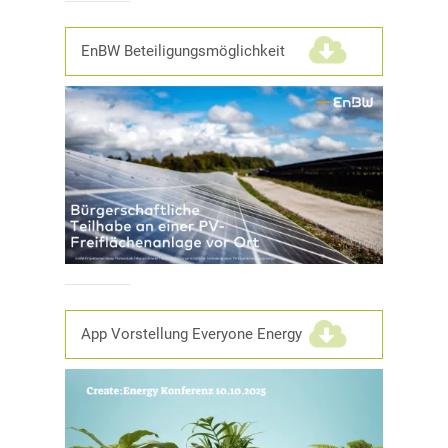
EnBW Beteiligungsmöglichkeit
(2,9 MiB)
App Vorstellung Everyone Energy
(1,2 MiB)