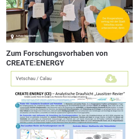
Zum Forschungsvorhaben von
CREATE:ENERGY
Vetschau / Calau
(1,0 MiB)