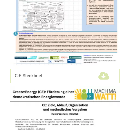
C:E Steckbrief
(456,4 KiB)