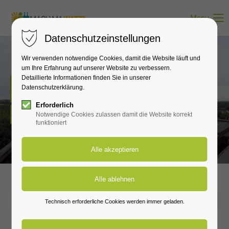
Menu
Datenschutzeinstellungen
Wir verwenden notwendige Cookies, damit die Website läuft und
um Ihre Erfahrung auf unserer Website zu verbessern.
Detaillierte Informationen finden Sie in unserer
Neuigkeiten
Datenschutzerklärung.
Erforderlich
Hier erfährst du alles zu den wichtigsten Neuigkeiten.
Notwendige Cookies zulassen damit die Website korrekt
funktioniert
2024-12-05 09:45
Technisch erforderliche Cookies werden immer geladen.