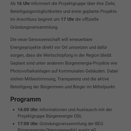
Ab
16 Uhr
informiert die Projektgruppe über ihre Ziele,
Beteiligungsmöglichkeiten und erste geplante Projekte.
Im Anschluss beginnt um
17 Uhr
die offizielle
Gründungsversammlung.
Die neue Genossenschaft will erneuerbare
Energieprojekte direkt vor Ort umsetzen und dafür
sorgen, dass die Wertschöpfung in der Region bleibt.
Geplant sind unter anderem Bürgerenergie-Projekte wie
Photovoltaikanlagen auf kommunalen Gebäuden. Dabei
stehen Mitbestimmung, Transparenz und die aktive
Beteiligung der Bürgerinnen und Bürger im Mittelpunkt.
Programm
16:00 Uhr:
Informationen und Austausch mit der
Projektgruppe Bürgerenergie OSL
17:00 Uhr:
Gründungsversammlung der BEG
Bürgerenergie-Oberspreewald-Lausitz eG