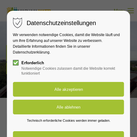
Menu
Datenschutzeinstellungen
Wir verwenden notwendige Cookies, damit die Website läuft und
um Ihre Erfahrung auf unserer Website zu verbessern.
Detaillierte Informationen finden Sie in unserer
Neuigkeiten
Datenschutzerklärung.
Erforderlich
Hier erfährst du alles zu den wichtigsten Neuigkeiten.
Notwendige Cookies zulassen damit die Website korrekt
funktioniert
2026-07-08 16:45
Technisch erforderliche Cookies werden immer geladen.